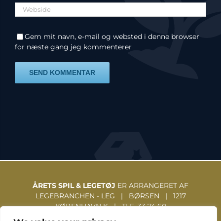
Gem mit navn, e-mail og websted i denne browser
for næste gang jeg kommenterer
ÅRETS SPIL & LEGETØJ
ER ARRANGERET AF
LEGEBRANCHEN - LEG | BØRSEN | 1217
KØBENHAVN K | TLF. 33 74 60
31 | WWW.LEGEBRANCHEN.DK