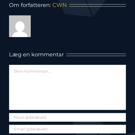
Om forfatteren:
CWN
Læg en kommentar
Comment