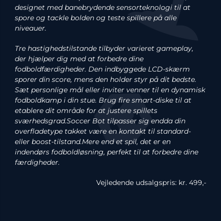
designet med banebrydende sensorteknologi til at
spore og tackle bolden og teste spillere på alle
niveauer.
Tre hastighedstilstande tilbyder varieret gameplay,
der hjælper dig med at forbedre dine
fodboldfærdigheder. Den indbyggede LCD-skærm
sporer din score, mens den holder styr på dit bedste.
Sæt personlige mål eller inviter venner til en dynamisk
fodboldkamp i din stue. Brug fire smart-diske til at
etablere dit område for at justere spillets
sværhedsgrad.Soccer Bot tilpasser sig endda din
overfladetype takket være en kontakt til standard-
eller boost-tilstand.Mere end et spil, det er en
indendørs fodboldløsning, perfekt til at forbedre dine
færdigheder.
Vejledende udsalgspris: kr. 499,-