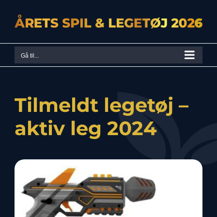
Skip
to
content
Gå til...
Tilmeldt legetøj –
aktiv leg 2024