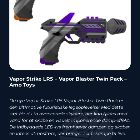
Vapor Strike LR5 – Vapor Blaster Twin Pack –
Amo Toys
De nye Vapor Strike LR5 Vapor Blaster Twin Pack er
den ultimative futuristiske legeoplevelse! Med dette
sæt får du to avancerede skydere, der kan fyldes med
vand for at skabe en visuelt imponerende damp-effekt.
De indbyggede LED-lys fremhæver dampen og skaber
en intens atmosfære, der bringer sci-fi-kampe til live.