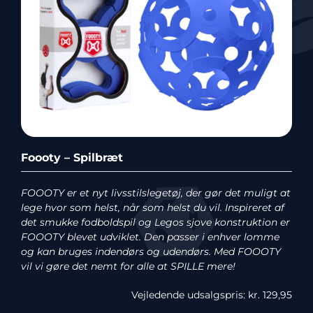
Foooty – Spilbræt
FOOOTY er et nyt livsstilslegetøj, der gør det muligt at
lege hvor som helst, når som helst du vil. Inspireret af
det smukke fodboldspil og Legos sjove konstruktion er
FOOOTY blevet udviklet. Den passer i enhver lomme
og kan bruges indendørs og udendørs. Med FOOOTY
vil vi gøre det nemt for alle at SPILLE mere!
Vejledende udsalgspris: kr. 129,95