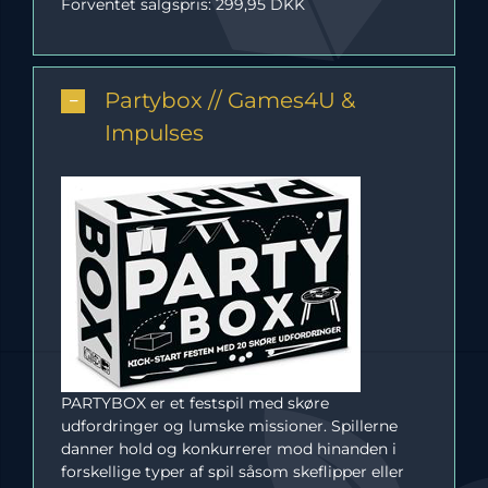
Forventet salgspris: 299,95 DKK
Partybox // Games4U &
Impulses
PARTYBOX er et festspil med skøre
udfordringer og lumske missioner. Spillerne
danner hold og konkurrerer mod hinanden i
forskellige typer af spil såsom skeflipper eller