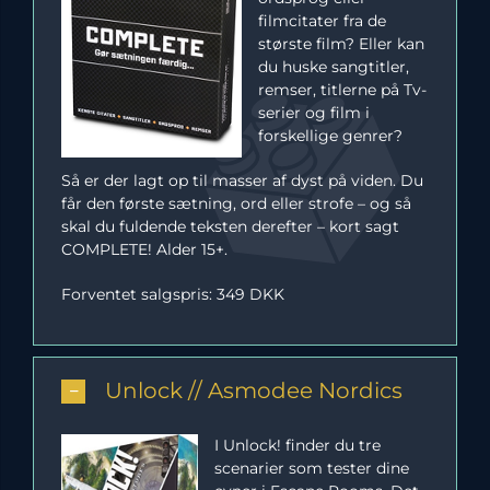
filmcitater fra de
største film? Eller kan
du huske sangtitler,
remser, titlerne på Tv-
serier og film i
forskellige genrer?
Så er der lagt op til masser af dyst på viden. Du
får den første sætning, ord eller strofe – og så
skal du fuldende teksten derefter – kort sagt
COMPLETE! Alder 15+.
Forventet salgspris: 349 DKK
Unlock // Asmodee Nordics
I Unlock! finder du tre
scenarier som tester dine