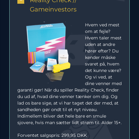
Gameinvestors
Hvem ved mest
om at fejle?
Hvem taler mest
uden at andre
hører efter? Du
kender måske
svaret på, hvem
det kunne være?
Og vi ved, at
dine venner med
garanti gør! Når du spiller Reality Check, finder
du ud af, hvad dine venner tænker om dig. Og
lad os bare sige, at vi har taget det der med, at
sandheden gør ondt til et nyt niveau.
Indimellem bliver det hele bare en smule
sjovere, hvis man sætter lidt strøm til. Alder 15+.
Forventet salgspris: 299,95 DKK