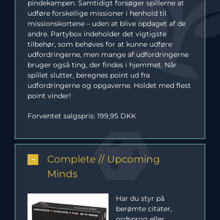
pindekampen. Samtidigt forsøger spillerne at
udføre forskellige missioner i henhold til
missionskortene – uden at blive opdaget af de
andre. Partybox indeholder det vigtigste
tilbehør, som behøves for at kunne udføre
udfordringerne, men mange af udfordringerne
bruger også ting, der findes i hjemmet. Når
spillet slutter, beregnes point ud fra
udfordringerne og opgaverne. Holdet med flest
point vinder!
Forventet salgspris: 199,95 DKK
Complete // Upcoming
Minds
Har du styr på
berømte citater,
ordsprog eller