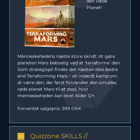
den Røde
Planet!
Menneskehedens næste store skridt: At gøre
planeten Mars beboelig ved at ‘terraforme’ den.
Som strategispil findes det næsten ikke bedre
end Terraforming Mars – en indædt kamp om
at være den, der først forvandler den smukke,
røde planet Mars til et sted, hvor
menneskeheden kan leve! Alder 12+.
Forventet salgspris: 399 DKK
Quizzone SKILLS //