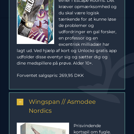
evner i Escape Rooms. Det
kræver opmærksomhed og
du skal være logisk
tænkende for at kunne løse
de problemer og
udfordringer en gal forsker,
en professor og en
excentrisk milliadær har
lagt ud. Ved hjælp af kort og Unlocks gratis app
udfolder disse eventyr sig og sætter dig og
dine medspillere på prøve. Alder 10+.
Forventet salgspris: 269,95 DKK
Wingspan // Asmodee
Nordics
Prisvindende
kortspil om fugle.