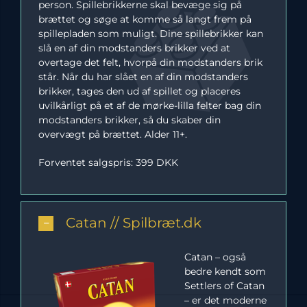
person. Spillebrikkerne skal bevæge sig på
brættet og søge at komme så langt frem på
spillepladen som muligt. Dine spillebrikker kan
slå en af din modstanders brikker ved at
overtage det felt, hvorpå din modstanders brik
står. Når du har slået en af din modstanders
brikker, tages den ud af spillet og placeres
uvilkårligt på et af de mørke-lilla felter bag din
modstanders brikker, så du skaber din
overvægt på brættet. Alder 11+.
Forventet salgspris: 399 DKK
Catan // Spilbræt.dk
Catan – også
bedre kendt som
Settlers of Catan
– er det moderne