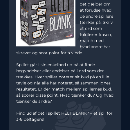
det gælder om
at forudse hvad
de andre spillere
tænker på. Skriv
et ord som
fuldfører frasen,
match med
hvad andre har
skrevet og scor point for a vinde.
Spillet går i sin enkelhed ud på at finde
begyndelser eller endelser på i ord som der
trækkes. Hver spiller noterer sit bud på en lille
tavle og når alle har noteret, så sammenlignes
resultatet. Er der match mellem spillernes bud,
så scorer disse point. Hvad tænker du? Og hvad
tænker de andre?
Find ud af det i spillet HELT BLANK? – et spil for
3-8 deltagere!