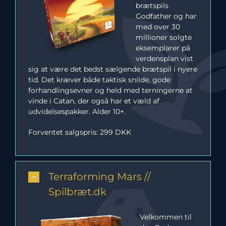
brætspils
Godfather og har
med over 30
millioner solgte
eksemplarer på
verdensplan vist
sig at være det bedst sælgende brætspil i nyere
tid. Det kræver både taktisk snilde, gode
forhandlingsevner og held med terningerne at
vinde i Catan, der også har et væld af
udvidelsespakker. Alder 10+.
Forventet salgspris: 299 DKK
Terraforming Mars //
Spilbræt.dk
Velkommen til