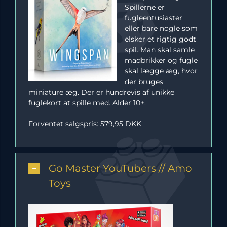
Spillerne er
fugleentusiaster
eller bare nogle som
elsker et rigtig godt
spil. Man skal samle
madbrikker og fugle
skal lægge æg, hvor
der bruges
miniature æg. Der er hundrevis af unikke
fuglekort at spille med. Alder 10+.
Forventet salgspris: 579,95 DKK
Go Master YouTubers // Amo
Toys