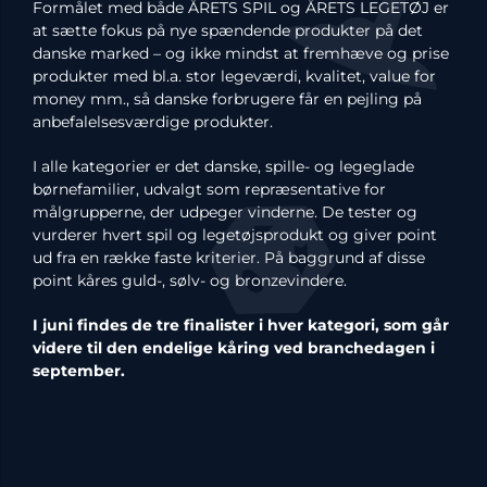
Formålet med både ÅRETS SPIL og ÅRETS LEGETØJ er
at sætte fokus på nye spændende produkter på det
danske marked – og ikke mindst at fremhæve og prise
produkter med bl.a. stor legeværdi, kvalitet, value for
money mm., så danske forbrugere får en pejling på
anbefalelsesværdige produkter.
I alle kategorier er det danske, spille- og legeglade
børnefamilier, udvalgt som repræsentative for
målgrupperne, der udpeger vinderne. De tester og
vurderer hvert spil og legetøjsprodukt og giver point
ud fra en række faste kriterier. På baggrund af disse
point kåres guld-, sølv- og bronzevindere.
I juni findes de tre finalister i hver kategori, som går
videre til den endelige kåring ved branchedagen i
september.