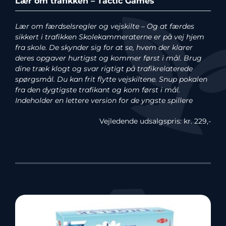
Lær om trafikken – Tactic Games
Lær om færdselsregler og vejskilte – Og at færdes
sikkert i trafikken Skolekammeraterne er på vej hjem
fra skole. De skynder sig for at se, hvem der klarer
deres opgaver hurtigst og kommer først i mål. Brug
dine træk klogt og svar rigtigt på trafikrelaterede
spørgsmål. Du kan frit flytte vejskiltene. Snup pokalen
fra den dygtigste trafikant og kom først i mål.
Indeholder en lettere version for de yngste spillere
Vejledende udsalgspris: kr. 229,-