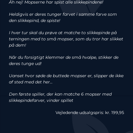
Åh nej! Mopserne har spist alle slikkepindene!
Heldigvis er deres tunger farvet i samme farve som
den slikkepind, de spiste!
I hver tur skal du prøve at matche to slikkepinde på
terningen med to små mopser, som du tror har slikket
på dem!
Når du forsigtigt klemmer de små hvalpe, stikker de
deres tunge ud!
Uanset hvor søde de buttede mopser er, slipper de ikke
af sted med det her…
Den første spiller, der kan matche 6 mopser med
slikkepindefarver, vinder spillet
Vejledende udsalgspris: kr. 199,95