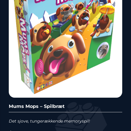
Mums Mops – Spilbræt
Det sjove, tungerækkende memoryspil!