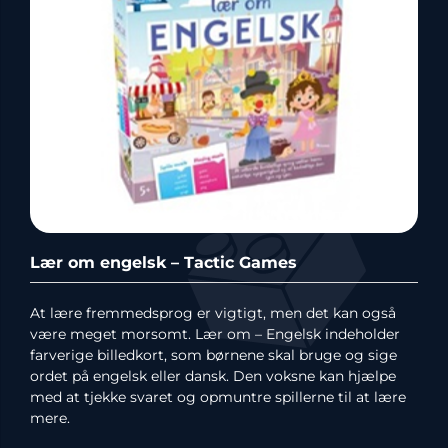
Lær om engelsk – Tactic Games
At lære fremmedsprog er vigtigt, men det kan også
være meget morsomt. Lær om – Engelsk indeholder
farverige billedkort, som børnene skal bruge og sige
ordet på engelsk eller dansk. Den voksne kan hjælpe
med at tjekke svaret og opmuntre spillerne til at lære
mere.