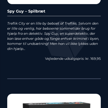
Spy Guy – Spilbræt
Treflik City er en lille by beboet af Trefliks. Selvom den
er lille og venlig, har beboerne sommetider brug for
hjælp fra en detektiv. Spy Guy, en superdetektiv, der
kan løse enhver gåde og fange enhver kriminel i byen,
kommer til undsætning! Men han vil ikke lykkes uden
din hjælp…
Vejledende udsalgspris: kr. 169,95