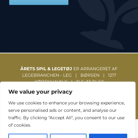
ÅRETS SPIL & LEGETØJ
ER ARRANGERET AF
LEGEBRANCHEN - LEG | BØRSEN | 1217
KØBENHAVN K | TLF. 33 74 60
31 | WWW.LEGEBRANCHEN.DK
We value your privacy
We use cookies to enhance your browsing experience,
serve personalised ads or content, and analyse our
traffic. By clicking "Accept All", you consent to our use
of cookies.
TOUCH GRAFISK © 2026