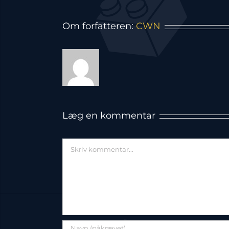
Om forfatteren:
CWN
Læg en kommentar
Comment