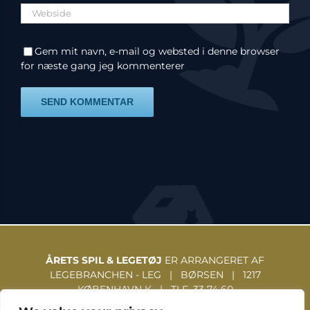
Gem mit navn, e-mail og websted i denne browser
for næste gang jeg kommenterer
ÅRETS SPIL & LEGETØJ
ER ARRANGERET AF
LEGEBRANCHEN - LEG | BØRSEN | 1217
KØBENHAVN K | TLF. 33 74 60
31 | WWW.LEGEBRANCHEN.DK