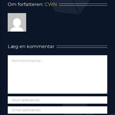
Om forfatteren:
CWN
Læg en kommentar
Comment