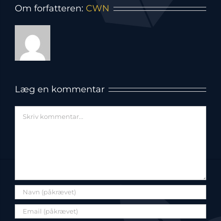
Om forfatteren:
CWN
Læg en kommentar
Comment