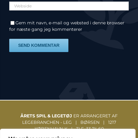
Gem mit navn, e-mail og websted i denne browser
for næste gang jeg kommenterer
ÅRETS SPIL & LEGETØJ
ER ARRANGERET AF
LEGEBRANCHEN - LEG | BØRSEN | 1217
KØBENHAVN K | TLF. 33 74 60
31 | WWW.LEGEBRANCHEN.DK