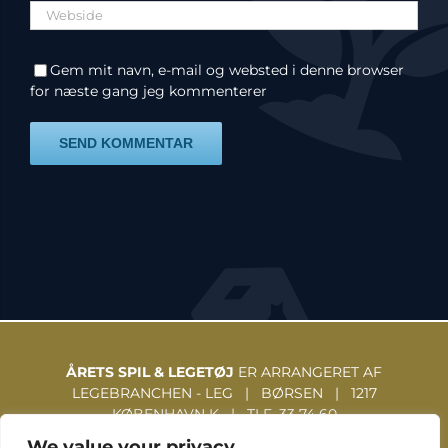
Gem mit navn, e-mail og websted i denne browser
for næste gang jeg kommenterer
ÅRETS SPIL & LEGETØJ
ER ARRANGERET AF
LEGEBRANCHEN - LEG | BØRSEN | 1217
KØBENHAVN K | TLF. 33 74 60
31 | WWW.LEGEBRANCHEN.DK
We value your privacy