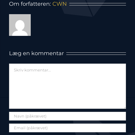
Om forfatteren:
CWN
Læg en kommentar
Comment