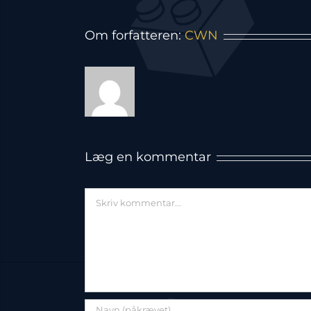
Om forfatteren:
CWN
Læg en kommentar
Comment