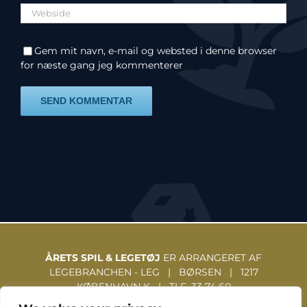
Gem mit navn, e-mail og websted i denne browser
for næste gang jeg kommenterer
ÅRETS SPIL & LEGETØJ
ER ARRANGERET AF
LEGEBRANCHEN - LEG | BØRSEN | 1217
KØBENHAVN K | TLF. 33 74 60
31 | WWW.LEGEBRANCHEN.DK