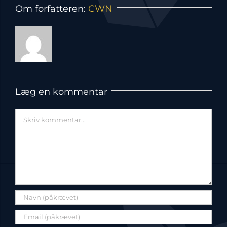
Om forfatteren:
CWN
Læg en kommentar
Comment