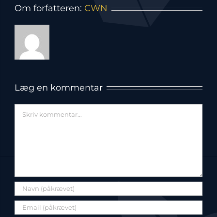
Om forfatteren:
CWN
Læg en kommentar
Comment