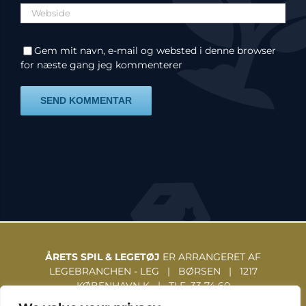
Gem mit navn, e-mail og websted i denne browser
for næste gang jeg kommenterer
ÅRETS SPIL & LEGETØJ
ER ARRANGERET AF
LEGEBRANCHEN - LEG | BØRSEN | 1217
KØBENHAVN K | TLF. 33 74 60
31 | WWW.LEGEBRANCHEN.DK