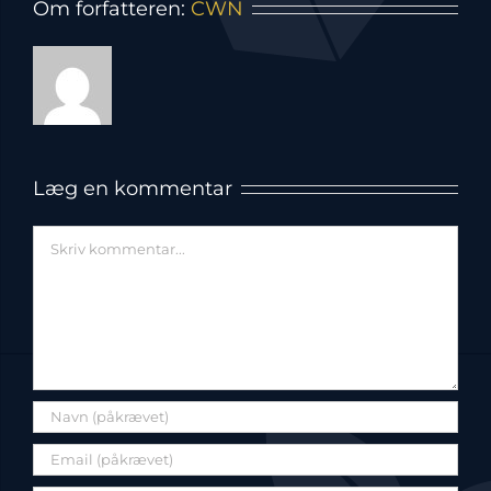
Om forfatteren:
CWN
Læg en kommentar
Comment