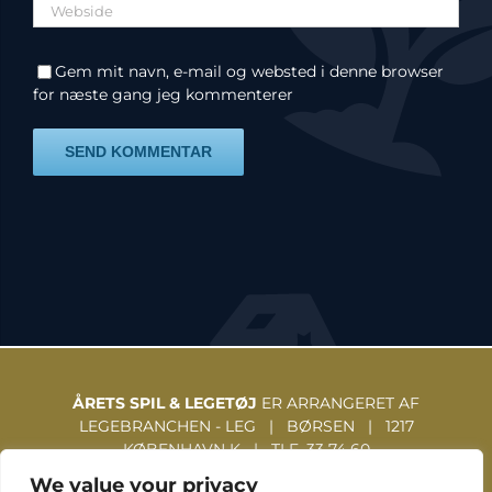
Gem mit navn, e-mail og websted i denne browser
for næste gang jeg kommenterer
ÅRETS SPIL & LEGETØJ
ER ARRANGERET AF
LEGEBRANCHEN - LEG | BØRSEN | 1217
KØBENHAVN K | TLF. 33 74 60
31 | WWW.LEGEBRANCHEN.DK
We value your privacy