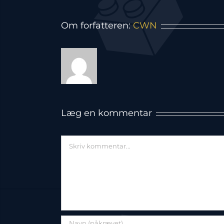
Om forfatteren:
CWN
Læg en kommentar
Comment