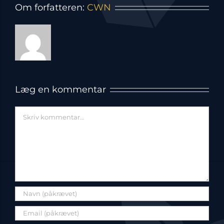
Om forfatteren:
CWN
Læg en kommentar
Comment