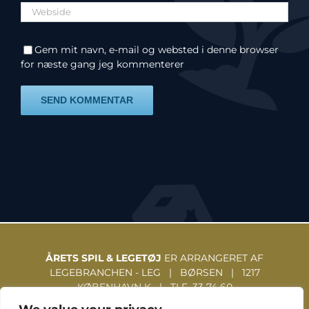
Gem mit navn, e-mail og websted i denne browser
for næste gang jeg kommenterer
ÅRETS SPIL & LEGETØJ
ER ARRANGERET AF
LEGEBRANCHEN - LEG | BØRSEN | 1217
KØBENHAVN K | TLF. 33 74 60
31 | WWW.LEGEBRANCHEN.DK