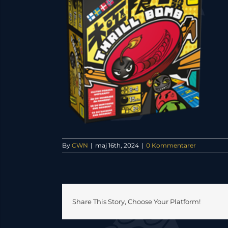
By
CWN
|
maj 16th, 2024
|
0 Kommentarer
Share This Story, Choose Your Platform!