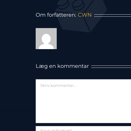
Om forfatteren:
CWN
Læg en kommentar
Comment